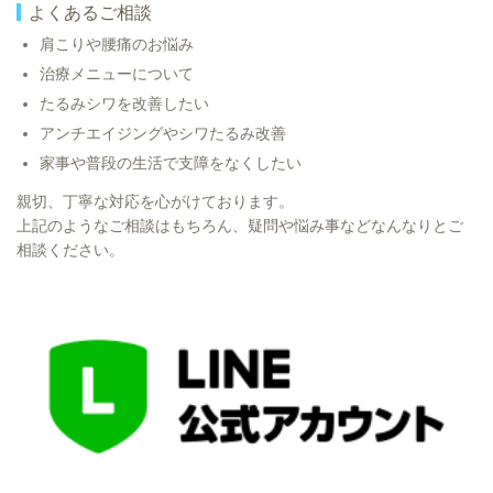
よくあるご相談
肩こりや腰痛のお悩み
治療メニューについて
たるみシワを改善したい
アンチエイジングやシワたるみ改善
家事や普段の生活で支障をなくしたい
親切、丁寧な対応を心がけております。
上記のようなご相談はもちろん、疑問や悩み事などなんなりとご
相談ください。