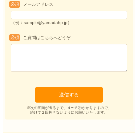
必須
メールアドレス
（例：sample@yamadahp.jp）
必須
ご質問はこちらへどうぞ
※次の画面が出るまで、４〜５秒かかりますので、
続けて２回押さないようにお願いいたします。