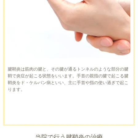
腱鞘炎は筋肉の腱と、その腱が通るトンネルのような部分の腱
鞘で炎症が起こる状態をいいます。手首の親指の腱で起こる腱
鞘炎をド・ケルバン病といい、主に手首や指の使い過ぎで起こ
ります。
当院で行う腱鞘炎の治療